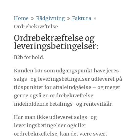
Home
Rådgivning
Faktura
9
9
9
Ordrebekræftelse
Ordrebekræftelse og
leveringsbetingelser:
B2b forhold.
Kunden bør som udgangspunkt have jeres
salgs- og leveringsbetingelser udleveret på
tidspunktet for aftaleindgåelse – og meget
gerne også en ordrebekræftelse
indeholdende betalings- og rentevilkår.
Har man ikke udleveret salgs- og
leveringsbetingelser og/eller
ordrebekræftelse, kan det være svært