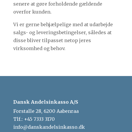
senere at gøre forholdende gældende
overfor kunden.
Vi er gerne behjælpelige med at udarbejde
salgs- og leveringsbetingelser, således at
disse bliver tilpasset netop jeres
virksomhed og behov.
Dansk Andelsinkasso A/S
Forstalle 28, 6200 Aabenraa
Tlf.:
+45 7333 3170
info@danskandelsinkasso.dk