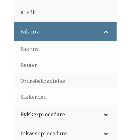
Kredit
Faktura
Faktura
Renter
Ordrebekræftelse
Sikkerhed
Rykkerprocedure
Inkassoprocedure